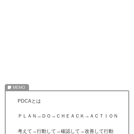
PDCAとは
ＰＬＡＮ→ＤＯ→ＣＨＥＡＣＫ→ＡＣＴＩＯＮ
考えて→行動して→確認して→改善して行動