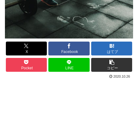
X
Facebook
はてブ
Pocket
LINE
コピー
2020.10.26