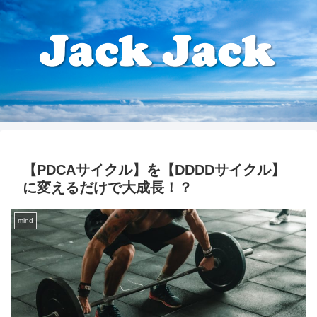
【PDCAサイクル】を【DDDDサイクル】
に変えるだけで大成長！？
mind