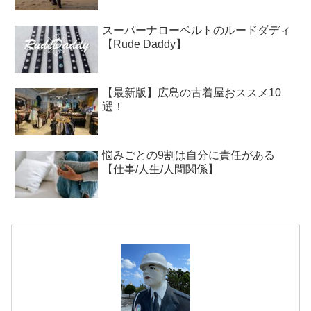
スーパーナローベルトのルードダディ
【Rude Daddy】
【最新版】広島の古着屋おススメ10
選！
悩みごとの9割は自分に責任がある
【仕事/人生/人間関係】