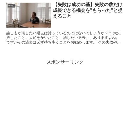
【失敗は成功の基】失敗の数だけ
mind
成長できる機会を”もらった”と捉
えること
誰しもが消したい過去は持っているのではないでしょうか？？ 大失
敗したこと、大恥をかいたこと、消したい過去、、ありますよね。
ですがその過去は必ず持ち歩くことをお勧めします。 その失敗や恥
は今後自分が成長するにあたって必ず必要になってくるから...
スポンサーリンク