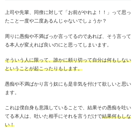
上司や先輩、同僚に対して「お前がやれよ！！」って思っ
たこと一度や二度あるんじゃないでしょうか？
周りに愚痴や不満ばっか言ってるのであれば、そう言って
る本人が変えれば良いのにと思ってしまいます。
そういう人に限って、誰かに頼り切って自分は何もしない
ということが起こったりもします。
愚痴や不満ばかり言う奴にも是非気を付けて欲しいと思い
ます。
これは僕自身も意識していることで、結果その愚痴を吐い
てる本人は、吐いた相手にそれを言うだけで
結果何もしな
い！