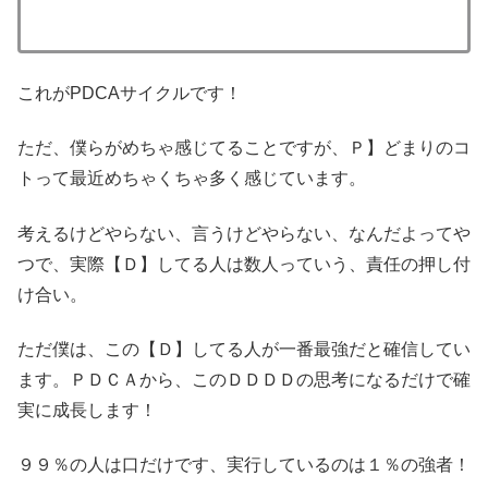
これがPDCAサイクルです！
ただ、僕らがめちゃ感じてることですが、Ｐ】どまりのコ
トって最近めちゃくちゃ多く感じています。
考えるけどやらない、言うけどやらない、なんだよってや
つで、実際【Ｄ】してる人は数人っていう、責任の押し付
け合い。
ただ僕は、この【Ｄ】してる人が一番最強だと確信してい
ます。ＰＤＣＡから、このＤＤＤＤの思考になるだけで確
実に成長します！
９９％の人は口だけです、実行しているのは１％の強者！