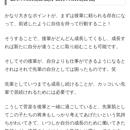
かなり大きなポイントが、まずは後輩に頼られる存在にな
って、前述したように自信を持って行動すること！
そうすることで、後輩がどんどん成長してくるし、成長す
れば新たに自分が違うことに取り組むことも可能です。
そしてその後輩が、自分よりも仕事ができるようになると
それはそれで先輩の自分としては困ったものです。笑
先輩としていつまでも成長し続けることが、カッコいい先
輩で居続けれるためには必要です。
こうして苦楽を後輩と一緒に過ごしていると、先輩肌とし
てこの子たちの将来もしっかり考えてあげたいという気持
ちがわいてきて、いつしか自分の成長のために働いてきた