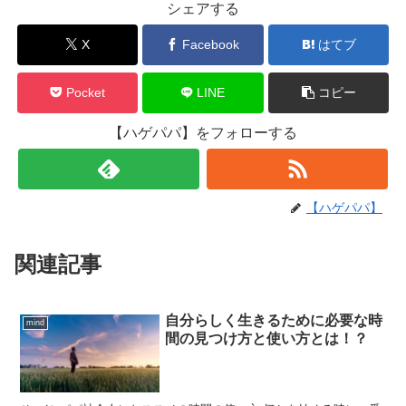
シェアする
X
Facebook
はてブ
Pocket
LINE
コピー
【ハゲパパ】をフォローする
【ハゲパパ】
関連記事
自分らしく生きるために必要な時
mind
間の見つけ方と使い方とは！？