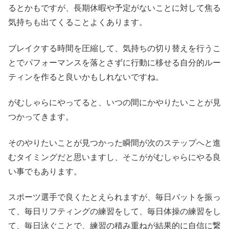
るとかもですが、長期休暇や予定がないことに対して焦る
気持ちも出てくることよくあります。
ブレイクする時間を圧縮して、気持ちの切り替えを行うこ
とでパフォーマンスを落とさずに行動に移せる自分的ルー
ティンを作ると良いかもしれないですね。
がむしゃらにやってると、いつの間にかやりたいことが見
つかってきます。
そのやりたいことが見つかった瞬間が次のステップへと進
むタイミングだと思いますし、そこががむしゃらにやる良
い事でもあります。
スポーツ選手で良くたとえられますが、毎日バットを振っ
て、毎日リフティングの練習をして、毎日体操の練習をし
て、毎日泳ぐことで、練習の積み重ねが結果的に自信に繋