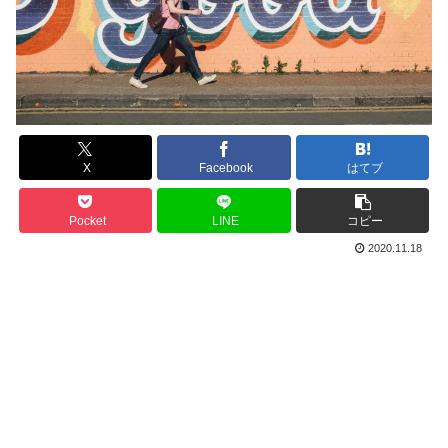
X
Facebook
はてブ
Pocket
LINE
コピー
2020.11.18