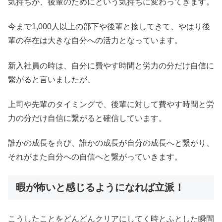
気持ちが、後輩のためにという気持ちに変わってきます。
今まで1,000人以上の部下や後輩と接してきて、やはり後
輩の存在は大きな自分への活力となっています。
新入社員の時は、自分に費やす時間と労力の分だけ自信に
繋がると言いましたが、
上司や先輩のタイミングで、後輩に対して費やす時間と労
力の分だけ自信に繋がると確信しています。
誰かの成長を喜び、誰かの成長が自分の成長へと繋がり、
それがまた自分への自信へと繋がっていきます。
暇が怖いと感じるようになれば立派！
こうしたことをどんどんクリアにしてく時とふとした瞬間