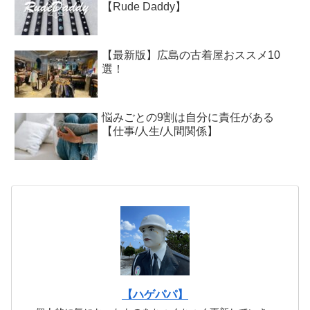
【Rude Daddy】
【最新版】広島の古着屋おススメ10
選！
悩みごとの9割は自分に責任がある
【仕事/人生/人間関係】
【ハゲパパ】