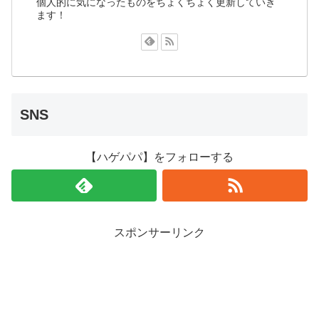
個人的に気になったものをちょくちょく更新していき
ます！
SNS
【ハゲパパ】をフォローする
スポンサーリンク